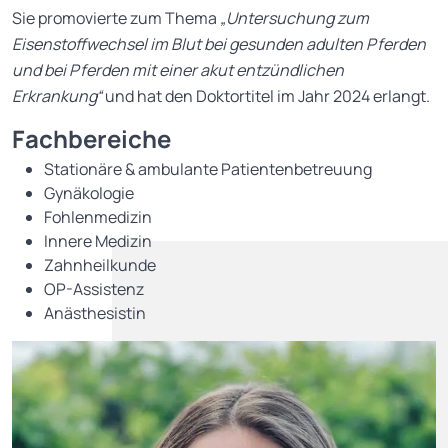
Sie promovierte zum Thema
„Untersuchung zum
Eisenstoffwechsel im Blut bei gesunden adulten Pferden
und bei Pferden mit einer akut entzündlichen
Erkrankung“
und hat den Doktortitel im Jahr 2024 erlangt.
Fachbereiche
Stationäre & ambulante Patientenbetreuung
Gynäkologie
Fohlenmedizin
Innere Medizin
Zahnheilkunde
OP-Assistenz
Anästhesistin