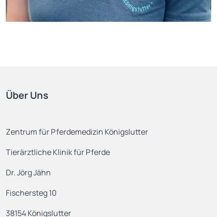
Über Uns
Zentrum für Pferdemedizin Königslutter
Tierärztliche Klinik für Pferde
Dr. Jörg Jähn
Fischersteg 10
38154 Königslutter