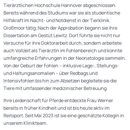
Tierärztlichen Hochschule Hannover abgeschlossen.
Bereits während des Studiums war sie als studentische
Hilfskraft im Nacht- und Notdienst in der Tierklinik
Großmoor tätig. Nach der Approbation begann sie ihre
Dissertation am Gestüt Lewitz. Dort führte sie nicht nur
Versuche für ihre Doktorarbeit durch, sondern arbeitete
auch Vollzeit als Tierärztin im Fohlenbereich und konnte
umfangreiche Erfahrungen in der Neonatologie sammeln.
Von der Geburt der Fohlen – inklusive Lage-, Stellungs-
und Haltungsanomalien – über Redbags und
Intensivfohlen bis hin zum Absetzen begleitete sie die
Tiere mit umfassender medizinischer Betreuung.
Ihre Leidenschaft für Pferde entdeckte Frau Werner
bereits in früher Kindheit und ist bis heute aktiv im
Reitsport. Seit Mai 2023 ist sie eine geschätzte Kollegin in
unserem Klinikteam.